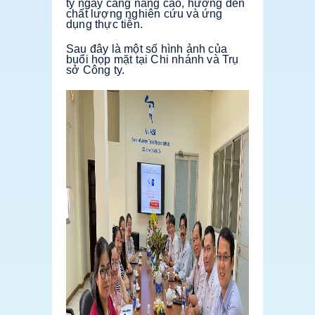
ty ngày càng nâng cao, hướng đến 
chất lượng nghiên cứu và ứng 
dụng thực tiễn.
Sau đây là một số hình ảnh của 
buổi họp mặt tại Chi nhánh và Trụ 
sở Công ty.