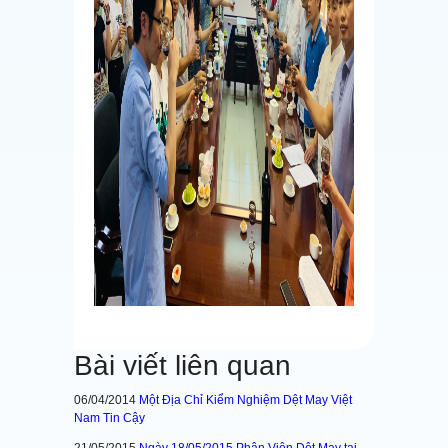
Bài viết liên quan
06/04/2014
Một Địa Chỉ Kiểm Nghiệm Dệt May Việt
Nam Tin Cậy