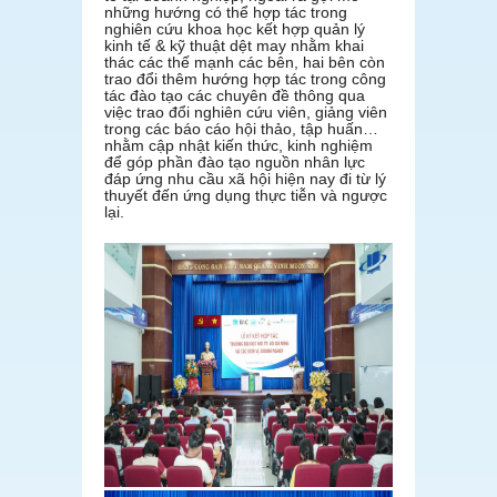
những hướng có thể hợp tác trong
nghiên cứu khoa học kết hợp quản lý
kinh tế & kỹ thuật dệt may nhằm khai
thác các thế mạnh các bên, hai bên còn
trao đổi thêm hướng hợp tác trong công
tác đào tạo các chuyên đề thông qua
việc trao đổi nghiên cứu viên, giảng viên
trong các báo cáo hội thảo, tập huấn…
nhằm cập nhật kiến thức, kinh nghiệm
để góp phần đào tạo nguồn nhân lực
đáp ứng nhu cầu xã hội hiện nay đi từ lý
thuyết đến ứng dụng thực tiễn và ngược
lại.