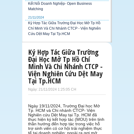
Kết Nối Doanh Nghiệp- Open Business
Matching
21/11/2024
Ký Hợp Tác Giữa Trường Đại Học Mở Tp Hồ
Chí Minh Và Chi Nhánh CTCP - Viện Nghiên
Cứu Dệt May Tại Tp.HCM
Ký Hợp Tác Giữa Trường
Đại Học Mở Tp Hồ Chí
Minh Và Chi Nhánh CTCP -
Viện Nghiên Cứu Dệt May
Tại Tp.HCM
Ngày: 21/11/2024 1:25:05 CH
Ngày 19/11/2024, Trường Đại học Mở
Tp. HCM và Chi nhánh CTCP- Viện
Nghiên cứu Dệt May tại Tp. HCM đã
thực hiện ký kết hợp tác (MOU) trên tinh
thần hướng đến hợp tác trong việc hỗ
trợ sinh viên có cơ hội trải nghiệm thực
tế tại doanh nghiệp; ngoài ra gợi mở